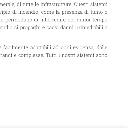
nerale, di tutte le infrastrutture. Questi sistemi
ncipio di incendio, come la presenza di fumo o
che permettano di intervenire nel minor tempo
cendio si propaghi e causi danni irrimediabili a
e facilmente adattabili ad ogni esigenza, dalle
 grandi e complesse. Tutti i nostri sistemi sono