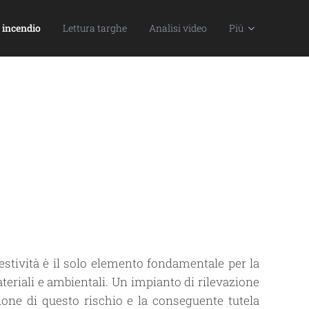
 incendio
Lettura targhe
Analisi video
Più
estività è il solo elemento fondamentale per la
teriali e ambientali. Un impianto di rilevazione
ione di questo rischio e la conseguente tutela