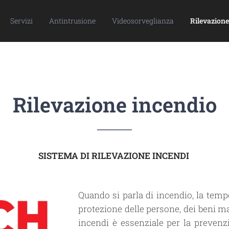
Servizi
Antintrusione
Videosorveglianza
Rilevazione
Rilevazione incendio
SISTEMA DI RILEVAZIONE INCENDI
Quando si parla di incendio, la temp
protezione delle persone, dei beni ma
incendi è essenziale per la prevenz